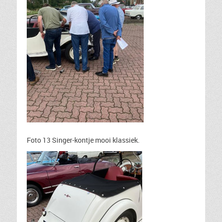
Foto 13 Singer-kontje mooi klassiek.