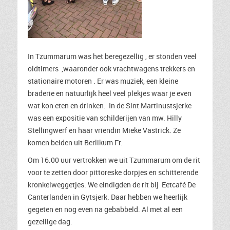
In Tzummarum was het beregezellig , er stonden veel
oldtimers ,waaronder ook vrachtwagens trekkers en
stationaire motoren . Er was muziek, een kleine
braderie en natuurlijk heel veel plekjes waar je even
wat kon eten en drinken. In de Sint Martinustsjerke
was een expositie van schilderijen van mw. Hilly
Stellingwerf en haar vriendin Mieke Vastrick. Ze
komen beiden uit Berlikum Fr.
Om 16.00 uur vertrokken we uit Tzummarum om de rit
voor te zetten door pittoreske dorpjes en schitterende
kronkelweggetjes. We eindigden de rit bij Eetcafé De
Canterlanden in Gytsjerk. Daar hebben we heerlijk
gegeten en nog even na gebabbeld. Al met al een
gezellige dag.