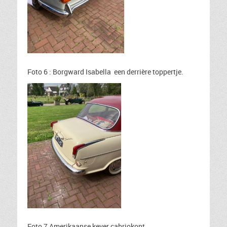
Foto 6 : Borgward Isabella een derrière toppertje.
Foto 7 Amerikaanse kever cabriokont