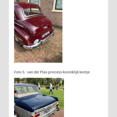
Foto 5 : van der Plas princess koninklijk kontje