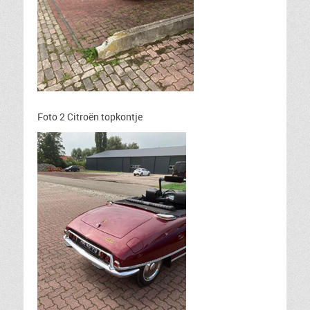
Foto 2 Citroën topkontje