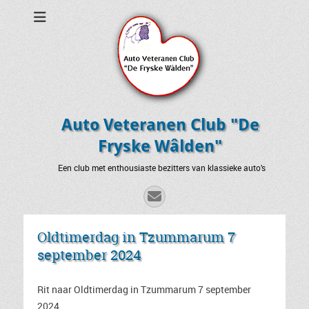
Auto Veteranen Club "De
Fryske Wâlden"
Een club met enthousiaste bezitters van klassieke auto’s
E-
mail
Oldtimerdag in Tzummarum 7
september 2024
Rit naar Oldtimerdag in Tzummarum 7 september
2024.