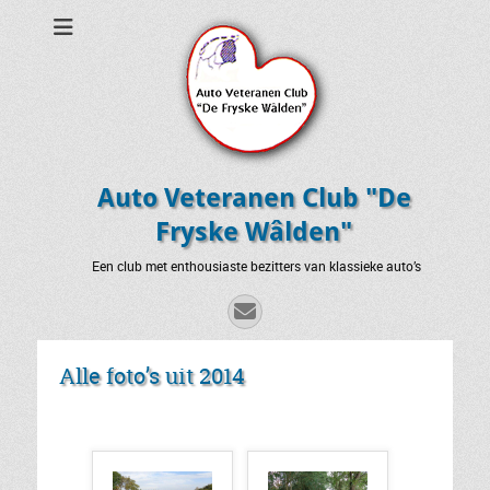
Auto Veteranen Club "De
Fryske Wâlden"
Een club met enthousiaste bezitters van klassieke auto’s
E-
mail
Alle foto’s uit 2014