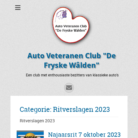
Auto Veteranen Club "De
Fryske Wâlden"
Een club met enthousiaste bezitters van klassieke auto’s
E-
mail
Categorie:
Ritverslagen 2023
Ritverslagen 2023
Najaarsrit 7 oktober 2023