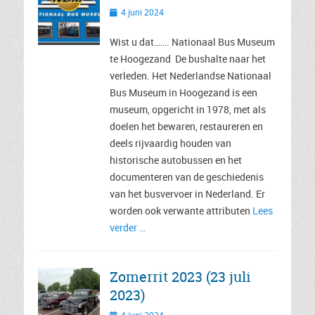
Geplaatst
4 juni 2024
op
Wist u dat……. Nationaal Bus Museum
te Hoogezand De bushalte naar het
verleden. Het Nederlandse Nationaal
Bus Museum in Hoogezand is een
museum, opgericht in 1978, met als
doelen het bewaren, restaureren en
deels rijvaardig houden van
historische autobussen en het
documenteren van de geschiedenis
van het busvervoer in Nederland. Er
worden ook verwante attributen
Lees
verder …
Zomerrit 2023 (23 juli
2023)
Geplaatst