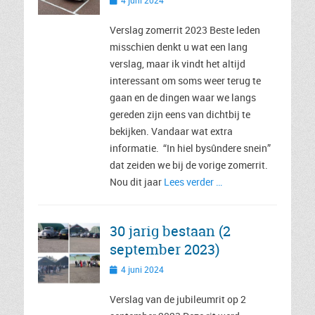
4 juni 2024
op
Verslag zomerrit 2023 Beste leden
misschien denkt u wat een lang
verslag, maar ik vindt het altijd
interessant om soms weer terug te
gaan en de dingen waar we langs
gereden zijn eens van dichtbij te
bekijken. Vandaar wat extra
informatie. “In hiel bysûndere snein”
dat zeiden we bij de vorige zomerrit.
Nou dit jaar
Lees verder …
30 jarig bestaan (2
september 2023)
Geplaatst
4 juni 2024
op
Verslag van de jubileumrit op 2