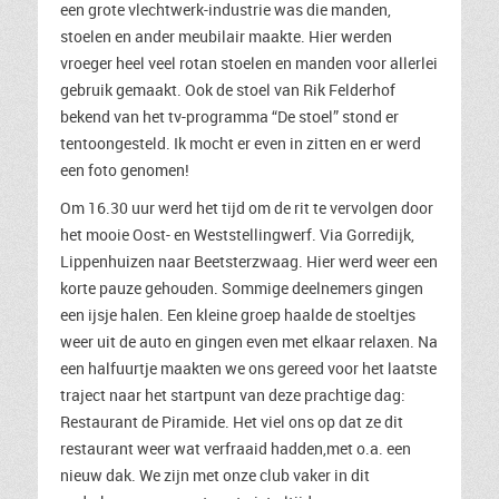
een grote vlechtwerk-industrie was die manden,
stoelen en ander meubilair maakte. Hier werden
vroeger heel veel rotan stoelen en manden voor allerlei
gebruik gemaakt. Ook de stoel van Rik Felderhof
bekend van het tv-programma “De stoel” stond er
tentoongesteld. Ik mocht er even in zitten en er werd
een foto genomen!
Om 16.30 uur werd het tijd om de rit te vervolgen door
het mooie Oost- en Weststellingwerf. Via Gorredijk,
Lippenhuizen naar Beetsterzwaag. Hier werd weer een
korte pauze gehouden. Sommige deelnemers gingen
een ijsje halen. Een kleine groep haalde de stoeltjes
weer uit de auto en gingen even met elkaar relaxen. Na
een halfuurtje maakten we ons gereed voor het laatste
traject naar het startpunt van deze prachtige dag:
Restaurant de Piramide. Het viel ons op dat ze dit
restaurant weer wat verfraaid hadden,met o.a. een
nieuw dak. We zijn met onze club vaker in dit