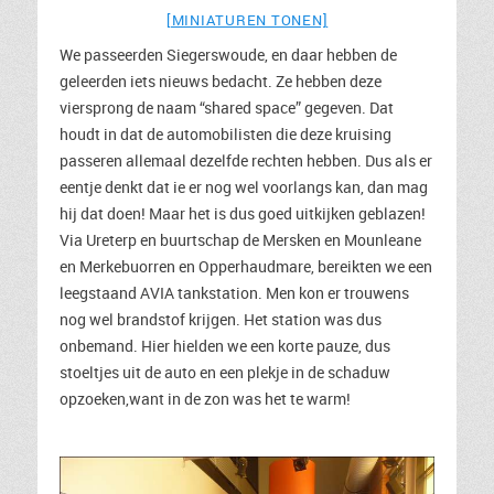
[MINIATUREN TONEN]
We passeerden Siegerswoude, en daar hebben de
geleerden iets nieuws bedacht. Ze hebben deze
viersprong de naam “shared space” gegeven. Dat
houdt in dat de automobilisten die deze kruising
passeren allemaal dezelfde rechten hebben. Dus als er
eentje denkt dat ie er nog wel voorlangs kan, dan mag
hij dat doen! Maar het is dus goed uitkijken geblazen!
Via Ureterp en buurtschap de Mersken en Mounleane
en Merkebuorren en Opperhaudmare, bereikten we een
leegstaand AVIA tankstation. Men kon er trouwens
nog wel brandstof krijgen. Het station was dus
onbemand. Hier hielden we een korte pauze, dus
stoeltjes uit de auto en een plekje in de schaduw
opzoeken,want in de zon was het te warm!