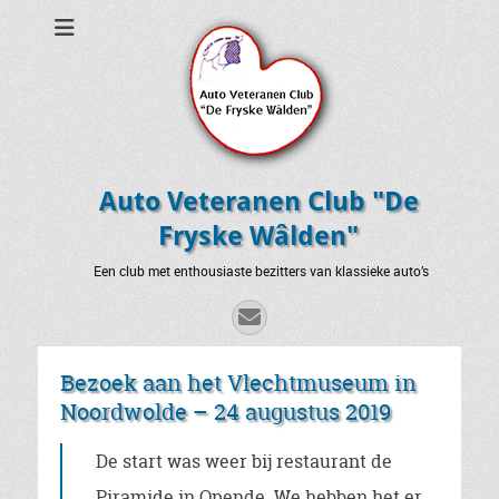
Auto Veteranen Club "De
Fryske Wâlden"
Een club met enthousiaste bezitters van klassieke auto’s
E-
mail
Bezoek aan het Vlechtmuseum in
Noordwolde – 24 augustus 2019
De start was weer bij restaurant de
Piramide in Opende. We hebben het er