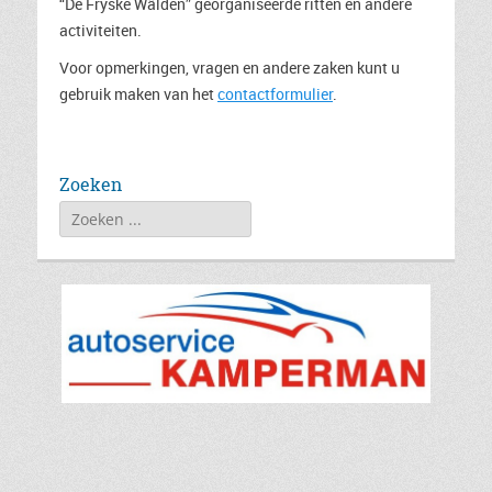
“De Fryske Wâlden” georganiseerde ritten en andere
activiteiten.
Voor opmerkingen, vragen en andere zaken kunt u
gebruik maken van het
contactformulier
.
Zoeken
Zoeken
naar: