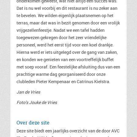
onderkomen geweest, wat niet altijd een succes was.
Dat is nu wel voorbij en dit restaurant is nu zeker aan
te bevelen. We wilden eigenlijk plaatsnemen op het
terras, maar dat was in bezit genomen door een vrolijk
vrijgezellenfeestje. Nadat we een tafel hadden
toegewezen gekregen door het zeer vriendelijke
personeel, werd het eerst tijd voor een koel drankje.
Hierna werd er iets uitgelegd over de gang van zaken,
en konden we genieten van een voortreffelijk buffet
met soep vooraf. Een feestelijke afsluiting dus van een
prachtige warme dag georganiseerd door onze
clubleden Pieter Kempenaar en Catrinus Kielstra.
Jan de Vries
Foto’s Jouke de Vries
Over deze site
Deze site biedt een jaarlijks overzicht van de door AVC