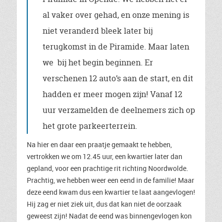
al vaker over gehad, en onze mening is
niet veranderd bleek later bij
terugkomst in de Piramide. Maar laten
we bij het begin beginnen. Er
verschenen 12 auto’s aan de start, en dit
hadden er meer mogen zijn! Vanaf 12
uur verzamelden de deelnemers zich op
het grote parkeerterrein.
Na hier en daar een praatje gemaakt te hebben,
vertrokken we om 12.45 uur, een kwartier later dan
gepland, voor een prachtige rit richting Noordwolde.
Prachtig, we hebben weer een eend in de familie! Maar
deze eend kwam dus een kwartier te laat aangevlogen!
Hij zag er niet ziek uit, dus dat kan niet de oorzaak
geweest zijn! Nadat de eend was binnengevlogen kon