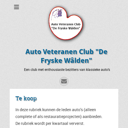
Auto Veteranen Club "De
Fryske Wâlden"
Een club met enthousiaste bezitters van klassieke auto’s
E-
mail
Te koop
In deze rubriek kunnen de leden auto’s (alleen
complete of als restauratieprojecten) aanbieden.
De rubriek wordt per kwartaal ververst.