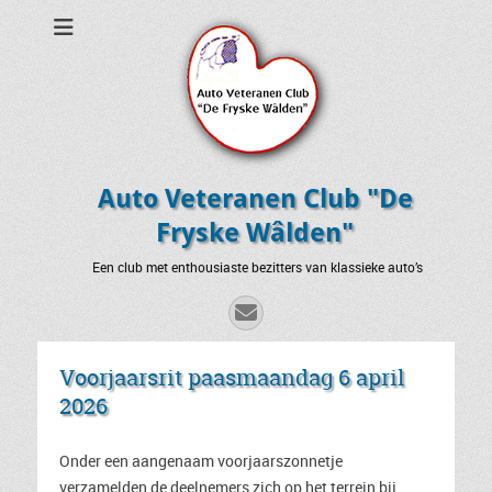
Auto Veteranen Club "De
Fryske Wâlden"
Een club met enthousiaste bezitters van klassieke auto’s
E-
mail
Voorjaarsrit paasmaandag 6 april
2026
Onder een aangenaam voorjaarszonnetje
verzamelden de deelnemers zich op het terrein bij