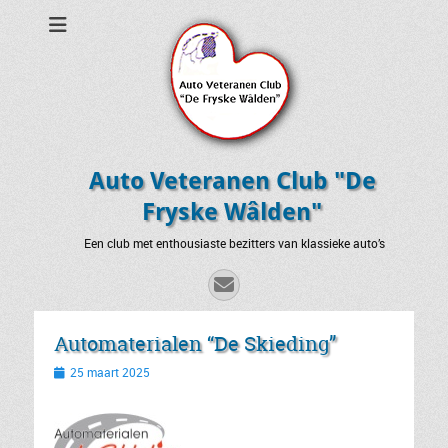
Auto Veteranen Club "De
Fryske Wâlden"
Een club met enthousiaste bezitters van klassieke auto’s
E-
mail
Automaterialen “De Skieding”
Geplaatst
25 maart 2025
op