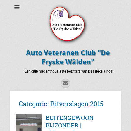
Auto Veteranen Club "De
Fryske Wâlden"
Een club met enthousiaste bezitters van klassieke auto’s
E-
mail
Categorie:
Ritverslagen 2015
BUITENGEWOON
BIJZONDER |