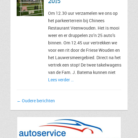
2015
Om 12.30 uur verzamelen we ons op
het parkeerterrein bij Chinees
Restaurant Veenwouden. Het is mooi
weer en er druppelen zo’n 25 auto’s
binnen. Om 12.45 uur vertrekken we
voor een rit door de Friese Wouden en
het Lauwersmeergebied. Direct na het
vertrek een stop! De twee takelwagens
van de Fam. J. Batema kunnen niet
Lees verder …
Bericht
←
Oudere berichten
navigatie