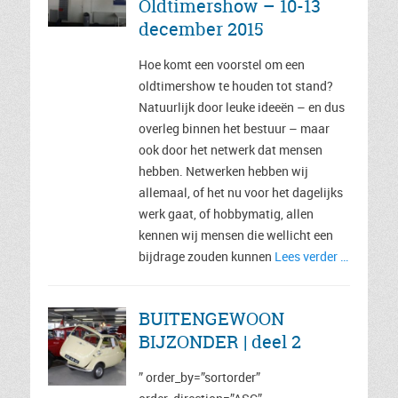
Oldtimershow – 10-13
december 2015
Hoe komt een voorstel om een
oldtimershow te houden tot stand?
Natuurlijk door leuke ideeën – en dus
overleg binnen het bestuur – maar
ook door het netwerk dat mensen
hebben. Netwerken hebben wij
allemaal, of het nu voor het dagelijks
werk gaat, of hobbymatig, allen
kennen wij mensen die wellicht een
bijdrage zouden kunnen
Lees verder …
BUITENGEWOON
BIJZONDER | deel 2
” order_by=”sortorder”