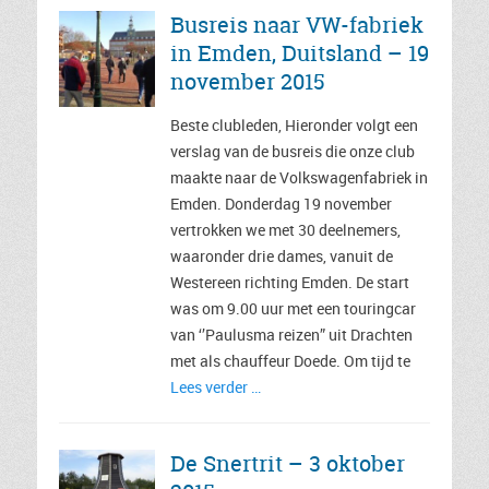
Busreis naar VW-fabriek
in Emden, Duitsland – 19
november 2015
Beste clubleden, Hieronder volgt een
verslag van de busreis die onze club
maakte naar de Volkswagenfabriek in
Emden. Donderdag 19 november
vertrokken we met 30 deelnemers,
waaronder drie dames, vanuit de
Westereen richting Emden. De start
was om 9.00 uur met een touringcar
van ‘’Paulusma reizen” uit Drachten
met als chauffeur Doede. Om tijd te
Lees verder …
De Snertrit – 3 oktober