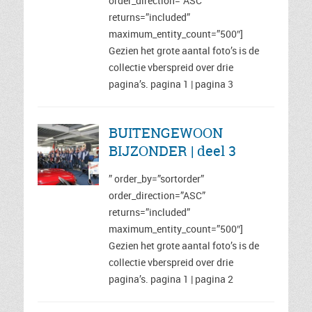
order_direction=”ASC”
returns=”included”
maximum_entity_count=”500″]
Gezien het grote aantal foto’s is de
collectie vberspreid over drie
pagina’s. pagina 1 | pagina 3
BUITENGEWOON
BIJZONDER | deel 3
” order_by=”sortorder”
order_direction=”ASC”
returns=”included”
maximum_entity_count=”500″]
Gezien het grote aantal foto’s is de
collectie vberspreid over drie
pagina’s. pagina 1 | pagina 2