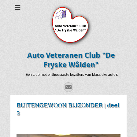
Auto Veteranen Club "De
Fryske Wâlden"
Een club met enthousiaste bezitters van klassieke auto’s
E-
mail
BUITENGEWOON BIJZONDER | deel
3