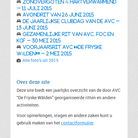
Zonovergoten & hartverwarmend
– 11 juli 2015
Avondrit van 26 juni 2015
De jaarlijkse clubdag van de AVC –
13 juni 2015
Gezamenlijke rit van AVC, FOC en
KCF – 30 mei 2015
Voorjaarsrit AVC “De Fryske
Wâlden” – 2 mei 2015
Alle foto’s uit 2015
Over deze site
Deze site biedt een jaarlijks overzicht van de door AVC
“De Fryske Wâlden” georganiseerde ritten en andere
activiteiten.
Voor opmerkingen, vragen en andere zaken kunt u
gebruik maken van het
contactformulier
.