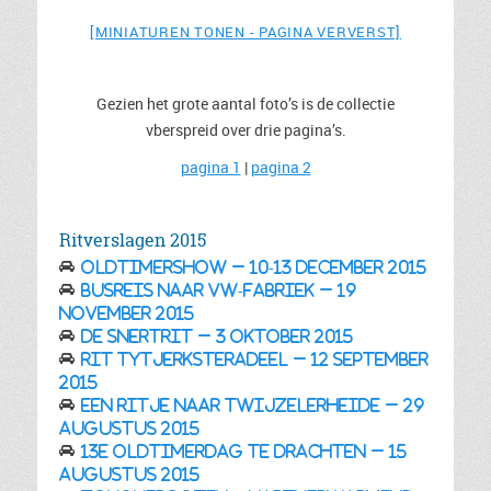
[MINIATUREN TONEN - PAGINA VERVERST]
Gezien het grote aantal foto’s is de collectie
vberspreid over drie pagina’s.
pagina 1
|
pagina 2
Ritverslagen 2015
Oldtimershow – 10-13 december 2015
Busreis naar VW-fabriek – 19
november 2015
De Snertrit – 3 oktober 2015
Rit Tytjerksteradeel – 12 september
2015
Een ritje naar Twijzelerheide – 29
augustus 2015
13e Oldtimerdag te Drachten – 15
augustus 2015