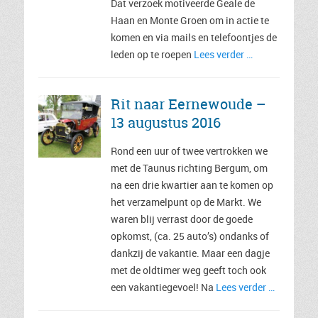
Dat verzoek motiveerde Geale de
Haan en Monte Groen om in actie te
komen en via mails en telefoontjes de
leden op te roepen
Lees verder …
Rit naar Eernewoude –
13 augustus 2016
Rond een uur of twee vertrokken we
met de Taunus richting Bergum, om
na een drie kwartier aan te komen op
het verzamelpunt op de Markt. We
waren blij verrast door de goede
opkomst, (ca. 25 auto’s) ondanks of
dankzij de vakantie. Maar een dagje
met de oldtimer weg geeft toch ook
een vakantiegevoel! Na
Lees verder …