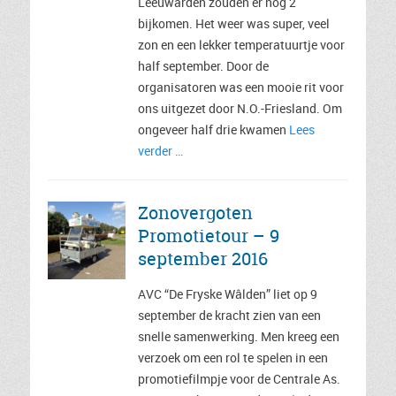
Leeuwarden zouden er nog 2
bijkomen. Het weer was super, veel
zon en een lekker temperatuurtje voor
half september. Door de
organisatoren was een mooie rit voor
ons uitgezet door N.O.-Friesland. Om
ongeveer half drie kwamen
Lees
verder …
Zonovergoten
Promotietour – 9
september 2016
AVC “De Fryske Wâlden” liet op 9
september de kracht zien van een
snelle samenwerking. Men kreeg een
verzoek om een rol te spelen in een
promotiefilmpje voor de Centrale As.