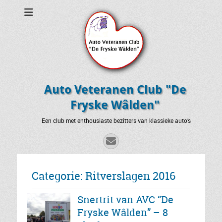
Auto Veteranen Club "De
Fryske Wâlden"
Een club met enthousiaste bezitters van klassieke auto’s
E-
mail
Categorie:
Ritverslagen 2016
Snertrit van AVC “De
Fryske Wâlden” – 8