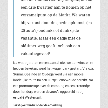
een drie kwartier aan te komen op het
verzamelpunt op de Markt. We waren
blij verrast door de goede opkomst, (ca.
25 auto’s) ondanks of dankzij de
vakantie. Maar een dagje met de
oldtimer weg geeft toch ook een
vakantiegevoel!
Na wat bijpraten en een aantal nieuwe aanwinsten te
hebben bekeken, werd het wagenpark gestart. Via o.a.
Sumar, Opeinde en Oudega werd via een mooie
landelijke route na een uurtje Eernewoude bereikt. Na
een promotieritje over de camping en een ererondje
door het dorp werden de auto’s opgesteld nabij
eetcafé Westersail.
Tekst gaat verder onder de afbeelding.