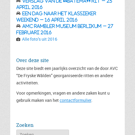
Verslag van de “Batema” rit – 23
april 2016
Een dag naar het Klassieker
Weekend – 16 april 2016
AMC Rambler museum Berlikum – 27
februari 2016
Alle foto’s uit 2016
Over deze site
Deze site biedt een jaarlijks overzicht van de door AVC
“De Fryske Wâlden” georganiseerde ritten en andere
activiteiten.
Voor opmerkingen, vragen en andere zaken kunt u
gebruik maken van het
contactformulier
.
Zoeken
Zoeken