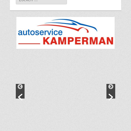
naar: