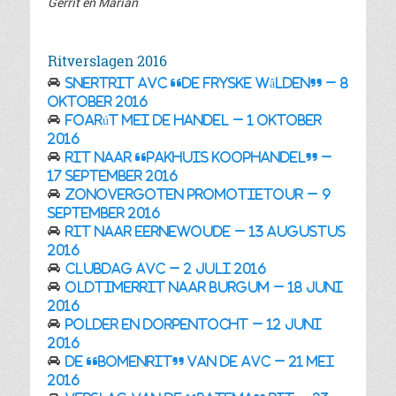
Gerrit en Marian
Ritverslagen 2016
Snertrit AVC “De Fryske Wâlden” – 8
oktober 2016
Foarút mei de Handel – 1 oktober
2016
Rit naar “Pakhuis Koophandel” –
17 september 2016
Zonovergoten Promotietour – 9
september 2016
Rit naar Eernewoude – 13 augustus
2016
Clubdag AVC – 2 juli 2016
Oldtimerrit naar Burgum – 18 juni
2016
Polder en dorpentocht – 12 juni
2016
De “bomenrit” van de AVC – 21 mei
2016