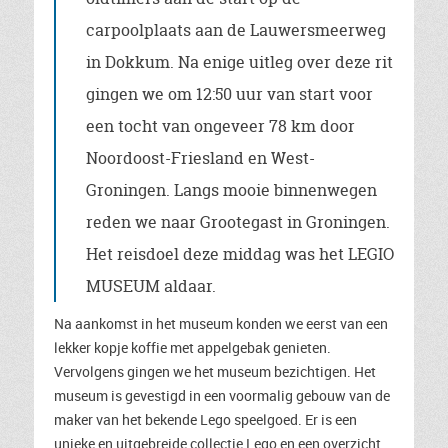
carpoolplaats aan de Lauwersmeerweg
in Dokkum. Na enige uitleg over deze rit
gingen we om 12:50 uur van start voor
een tocht van ongeveer 78 km door
Noordoost-Friesland en West-
Groningen. Langs mooie binnenwegen
reden we naar Grootegast in Groningen.
Het reisdoel deze middag was het LEGIO
MUSEUM
aldaar.
Na aankomst in het museum konden we eerst van een
lekker kopje koffie met appelgebak genieten.
Vervolgens gingen we het museum bezichtigen. Het
museum is gevestigd in een voormalig gebouw van de
maker van het bekende Lego speelgoed. Er is een
unieke en uitgebreide collectie Lego en een overzicht