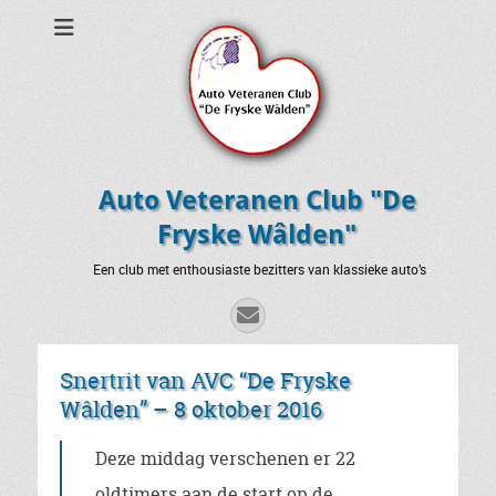
Auto Veteranen Club "De
Fryske Wâlden"
Een club met enthousiaste bezitters van klassieke auto’s
E-
mail
Snertrit van AVC “De Fryske
Wâlden” – 8 oktober 2016
Deze middag verschenen er 22
oldtimers aan de start op de