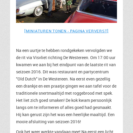
[MINIATUREN TONEN - PAGINA VERVERST]
Na een uurtje te hebben rondgekeken vervolgden we
de rit via Visvliet richting De Westereen. Om 17:00 uur
kwamen we aan bij het eindpunt van de laatste rit van
seizoen 2016. Dit was restaurant en partycentrum
“Old Dutch“ in De Westereen. Na eerst even gezellig
een drankje en een praatje gingen we aan tafel voor de
traditionele snertmaaltijd met roggebrood met spek.
Het liet zich goed smaken! De kok kwam persoonlijk
langs om te informeren of alles goed had gesmaakt.
Hij kan gerust zijn het was een heerlijke maaltijd. Een
mooie afsluiting van seizoen 2016!
Ook het weer werkte vandaag mee! Na eerst een licht