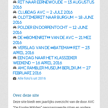
Rit naar Eernewoude – 13 augustus
2016
Clubdag AVC – 2 juli 2016
Oldtimerrit naar Burgum – 18 juni
2016
Polder en dorpentocht – 12 juni
2016
De “bomenrit” van de AVC – 21 mei
2016
Verslag van de “Batema” rit – 23
april 2016
Een dag naar het Klassieker
Weekend – 16 april 2016
AMC Rambler museum Berlikum – 27
februari 2016
Alle foto’s uit 2016
Over deze site
Deze site biedt een jaarlijks overzicht van de door AVC
“De Fryske Wâlden” georganiseerde ritten en andere