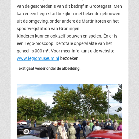
van de geschiedenis van dit bedrijf in Grootegast. Men
kan er een Lego-stad bekijken met bekende gebouwen
uit de omgeving, onder andere de Martinitoren en het
spoorwegstation van Groningen.
Kinderen kunnen ook zelf bouwen en spelen. Èn er is
een Lego-bioscoop. De totale oppervlakte van het
geheel is 900 m². Voor meer info kunt u de website
www.legiomuseum.nl
bezoeken.
Tekst gaat verder onder de afbeelding.