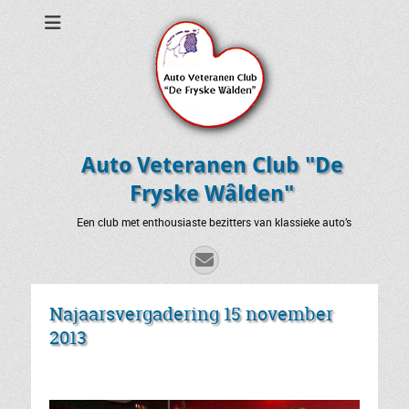
Auto Veteranen Club "De
Fryske Wâlden"
Een club met enthousiaste bezitters van klassieke auto’s
E-
mail
Najaarsvergadering 15 november
2013