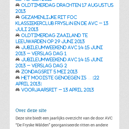
Oldtimerdag Drachten 17 augustus
2013
Gezamenlijke rit FOC
klassiekerclub Fryslân en de AVC – 13
juli 2013
Oldtimerdag Zaailand te
Leeuwarden op 29 juni 2013
Jubileumweekend AVC 14-15 juni
2013 – verslag dag 1
Jubileumweekend AVC 14-15 juni
2013 – verslag dag 2
Zondagsrit 5 mei 2013
HET MOOISTE GENOEGEN IS … [22
april 2013]
Voorjaarsrit – 13 april 2013
Over deze site
Deze site biedt een jaarlijks overzicht van de door AVC
“De Fryske Wâlden” georganiseerde ritten en andere