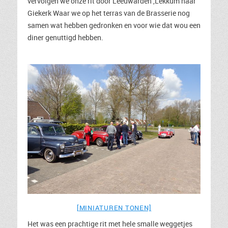
vervolgen we onze rit door Leeuwarden ,Lekkum naar
Giekerk Waar we op het terras van de Brasserie nog
samen wat hebben gedronken en voor wie dat wou een
diner genuttigd hebben.
[MINIATUREN TONEN]
Het was een prachtige rit met hele smalle weggetjes