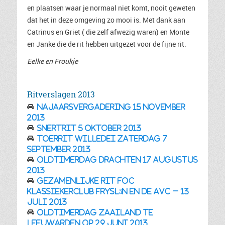
en plaatsen waar je normaal niet komt, nooit geweten
dat het in deze omgeving zo mooi is. Met dank aan
Catrinus en Griet ( die zelf afwezig waren) en Monte
en Janke die de rit hebben uitgezet voor de fijne rit.
Eelke en Froukje
Ritverslagen 2013
Najaarsvergadering 15 november
2013
Snertrit 5 oktober 2013
Toerrit Willedei Zaterdag 7
september 2013
Oldtimerdag Drachten 17 augustus
2013
Gezamenlijke rit FOC
klassiekerclub Fryslân en de AVC – 13
juli 2013
Oldtimerdag Zaailand te
Leeuwarden op 29 juni 2013