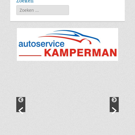
Zoeken
Zoeken
naar: