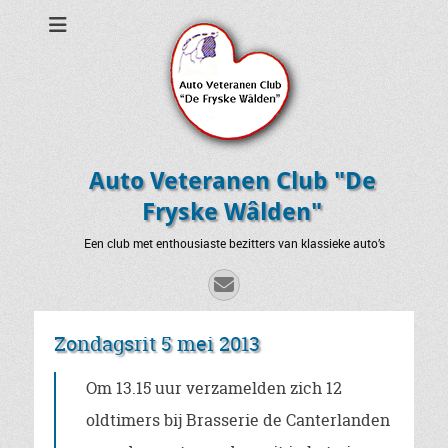
Auto Veteranen Club "De
Fryske Wâlden"
Een club met enthousiaste bezitters van klassieke auto’s
E-
mail
Zondagsrit 5 mei 2013
Om 13.15 uur verzamelden zich 12
oldtimers bij Brasserie de Canterlanden