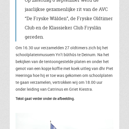
Op zaterdag 6 september werd de
jaarlijkse gezamenlijke rit van de AVC
“De Fryske Wâlden”, de Fryske Oldtimer
Club en de Klassieker Club Fryslân
gereden.
Om 16.30 uur verzamelden 27 oldtimers zich bij het
schoolplatenmusuem Yn’t bûthûs te Deinum. Na het
bekijken van de tentoongestelde platen en onder het
genot van een kopje koffie met koek uitleg van dhr Piet
Heeringa hoe hij er toe was gekomen om schoolplaten
te gaan verzamelen, vertrokken wij om 18.00 uur
onder leiding van Catrinus en Griet Kiestra.
Tekst gaat verder onder de afbeelding.