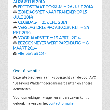
augustus 2014
Breedstraat Dokkum – 26 juli 2014
Zondagsrit naar Franeker op 13
Juli 2014
Clubdag – 21 juni 2014
Verslag Drie Provinciën rit – 24
mei 2014
Voorjaarsrit – 19 april 2014
Bezoek Meyer Werf Papenburg – 8
maart 2014
Alle foto’s uit 2014
Over deze site
Deze site biedt een jaarlijks overzicht van de door AVC
“De Fryske Wâlden” georganiseerde ritten en andere
activiteiten.
Voor opmerkingen, vragen en andere zaken kunt u
gebruik maken van het
contactformulier
.