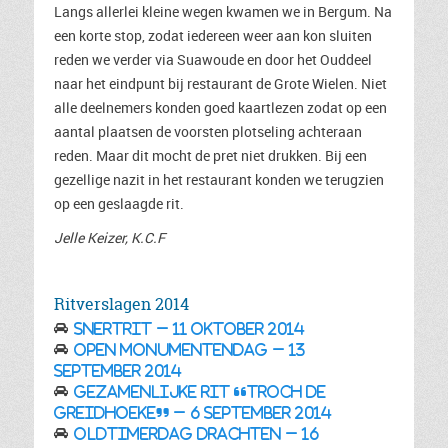
Langs allerlei kleine wegen kwamen we in Bergum. Na
een korte stop, zodat iedereen weer aan kon sluiten
reden we verder via Suawoude en door het Ouddeel
naar het eindpunt bij restaurant de Grote Wielen. Niet
alle deelnemers konden goed kaartlezen zodat op een
aantal plaatsen de voorsten plotseling achteraan
reden. Maar dit mocht de pret niet drukken. Bij een
gezellige nazit in het restaurant konden we terugzien
op een geslaagde rit.
Jelle Keizer, K.C.F
Ritverslagen 2014
Snertrit – 11 oktober 2014
Open monumentendag – 13
september 2014
Gezamenlijke rit “Troch de
Greidhoeke” – 6 september 2014
Oldtimerdag Drachten – 16