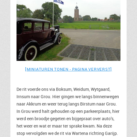
[MINIATUREN TONEN - PAGINA VERVERST]
De rit voerde ons via Boksum, Weidum, Wytgaard,
Irnsum naar Grou. Hier gingen we langs binnenwegen
naar Akkrum en weer terug langs Birstum naar Grou.
In Grou werd halt gehouden op een parkeerplaats, hier
werd een broodje gegeten en bijgepraat over auto’s,
het weer en wat er maar ter sprake kwam. Na deze
stop vervolgden we de rit via Wartena richting Garijp.