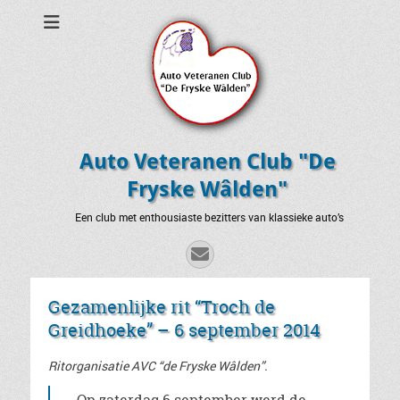
Auto Veteranen Club "De
Fryske Wâlden"
Een club met enthousiaste bezitters van klassieke auto’s
E-
mail
Gezamenlijke rit “Troch de
Greidhoeke” – 6 september 2014
Ritorganisatie AVC “de Fryske Wâlden”.