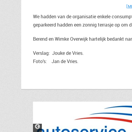
[M
We hadden van de organisatie enkele consumpt
geparkeerd hadden een zonnig terrasje op om de
Berend en Wimke Overwijk hartelijk bedankt n
Verslag: Jouke de Vries.
Foto’s: Jan de Vries.