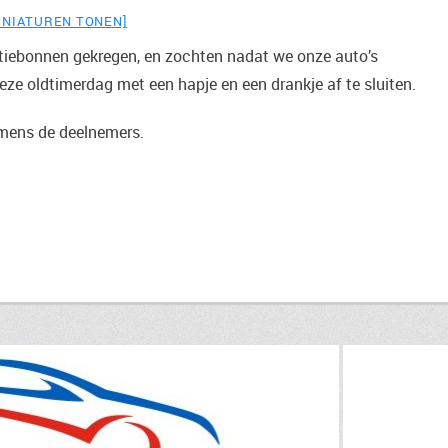
INIATUREN TONEN]
iebonnen gekregen, en zochten nadat we onze auto’s
ze oldtimerdag met een hapje en een drankje af te sluiten.
amens de deelnemers.