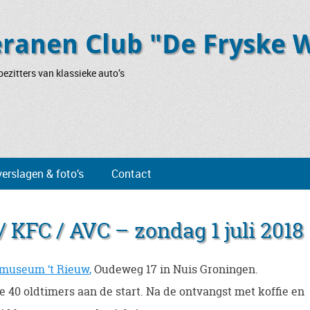
eranen Club "De Fryske 
ezitters van klassieke auto’s
verslagen & foto’s
Contact
 KFC / AVC – zondag 1 juli 2018
museum ‘t Rieuw
,
Oudeweg 17 in Nuis Groningen.
e 40 oldtimers aan de start. Na de ontvangst met koffie en