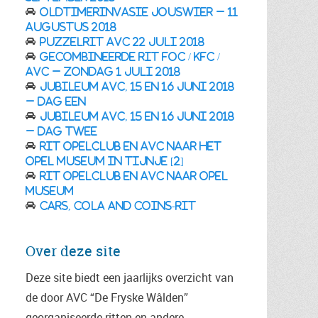
Oldtimerinvasie Jouswier – 11
augustus 2018
Puzzelrit AVC 22 juli 2018
Gecombineerde rit FOC / KFC /
AVC – zondag 1 juli 2018
Jubileum AVC, 15 en 16 juni 2018
– DAG EEN
Jubileum AVC, 15 en 16 juni 2018
– DAG TWEE
Rit Opelclub en AVC naar het
Opel Museum in Tijnje [2]
Rit Opelclub en AVC naar Opel
Museum
Cars, Cola and Coins-rit
Over deze site
Deze site biedt een jaarlijks overzicht van
de door AVC “De Fryske Wâlden”
georganiseerde ritten en andere