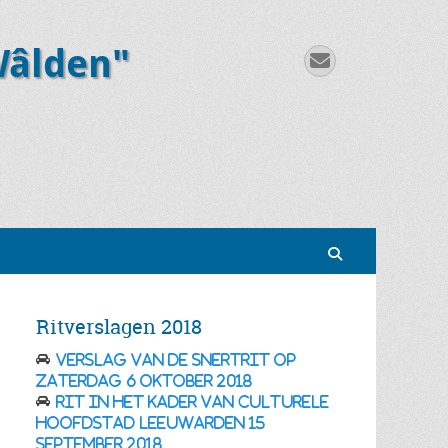
Wâlden"
E-
mail
Zoeken
Ritverslagen 2018
Verslag van de Snertrit op
zaterdag 6 oktober 2018
Rit in het kader van Culturele
Hoofdstad Leeuwarden 15
september 2018