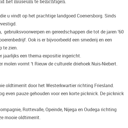
id het museum te bezichtigen.
die u vindt op het prachtige landgoed Coenersborg. Sinds
vestigd.
en, gebruiksvoorwerpen en gereedschappen die tot de jaren ’60
erenbedrijf. Ook is er bijvoorbeeld een smederij en een
 te zien.
jaarlijks een thema expositie ingericht.
 molen vormt ‘t Rieuw de culturele driehoek Nuis-Niebert.
 oldtimerrit door het Westerkwartier richting Friesland.
g even pauze gehouden voor een korte picknick. De picknick
 Compagnie, Rottevalle, Opeinde, Nijega en Oudega richting
e mooie oldtimerrit.