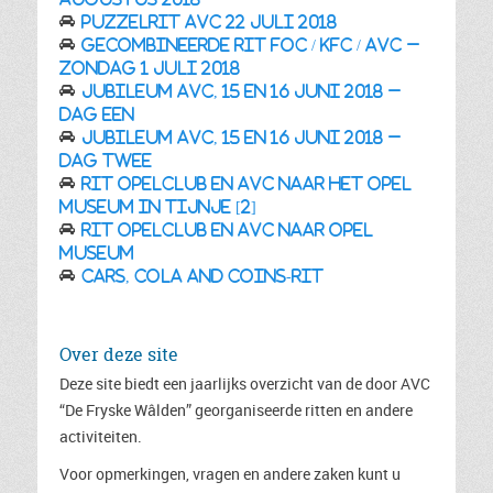
Puzzelrit AVC 22 juli 2018
Gecombineerde rit FOC / KFC / AVC –
zondag 1 juli 2018
Jubileum AVC, 15 en 16 juni 2018 –
DAG EEN
Jubileum AVC, 15 en 16 juni 2018 –
DAG TWEE
Rit Opelclub en AVC naar het Opel
Museum in Tijnje [2]
Rit Opelclub en AVC naar Opel
Museum
Cars, Cola and Coins-rit
Over deze site
Deze site biedt een jaarlijks overzicht van de door AVC
“De Fryske Wâlden” georganiseerde ritten en andere
activiteiten.
Voor opmerkingen, vragen en andere zaken kunt u