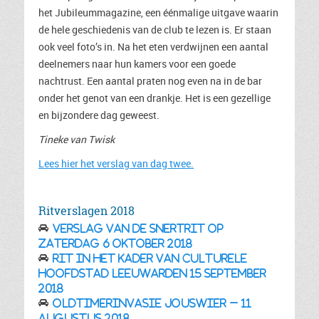
het Jubileummagazine, een éénmalige uitgave waarin
de hele geschiedenis van de club te lezen is. Er staan
ook veel foto’s in. Na het eten verdwijnen een aantal
deelnemers naar hun kamers voor een goede
nachtrust. Een aantal praten nog even na in de bar
onder het genot van een drankje. Het is een gezellige
en bijzondere dag geweest.
Tineke van Twisk
Lees hier het verslag van dag twee.
Ritverslagen 2018
Verslag van de Snertrit op
zaterdag 6 oktober 2018
Rit in het kader van Culturele
Hoofdstad Leeuwarden 15 september
2018
Oldtimerinvasie Jouswier – 11
augustus 2018