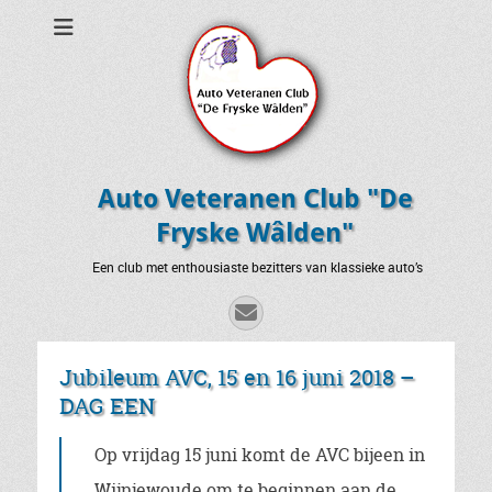
Auto Veteranen Club "De
Fryske Wâlden"
Een club met enthousiaste bezitters van klassieke auto’s
E-
mail
Jubileum AVC, 15 en 16 juni 2018 –
DAG EEN
Op vrijdag 15 juni komt de AVC bijeen in
Wijnjewoude om te beginnen aan de