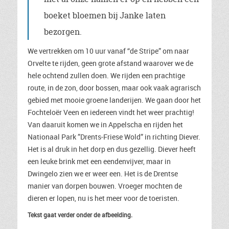
boeket bloemen bij Janke laten
bezorgen.
We vertrekken om 10 uur vanaf “de Stripe” om naar
Orvelte te rijden, geen grote afstand waarover we de
hele ochtend zullen doen. We rijden een prachtige
route, in de zon, door bossen, maar ook vaak agrarisch
gebied met mooie groene landerijen. We gaan door het
Fochteloër Veen en iedereen vindt het weer prachtig!
Van daaruit komen we in Appelscha en rijden het
Nationaal Park ”Drents-Friese Wold” in richting Diever.
Het is al druk in het dorp en dus gezellig. Diever heeft
een leuke brink met een eendenvijver, maar in
Dwingelo zien we er weer een. Het is de Drentse
manier van dorpen bouwen. Vroeger mochten de
dieren er lopen, nu is het meer voor de toeristen.
Tekst gaat verder onder de afbeelding.