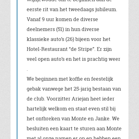
eerste rit van het tweedaags jubileum.
Vanaf 9 uur komen de diverse
deelnemers (51) in hun diverse
klassieke auto’s (26) bijeen voor het
Hotel-Restaurant “de Stripe”. Er zijn
veel open auto’s en het is prachtig weer
.
We beginnen met koffie en feestelijk
gebak vanwege het 25-jarig bestaan van
de club. Voorzitter Ariejan heet ieder
hartelijk welkom en staat even stil bij
het ontbreken van Monte en Janke. We
besluiten een kaart te sturen aan Monte
met al onze namen er op en hebben een