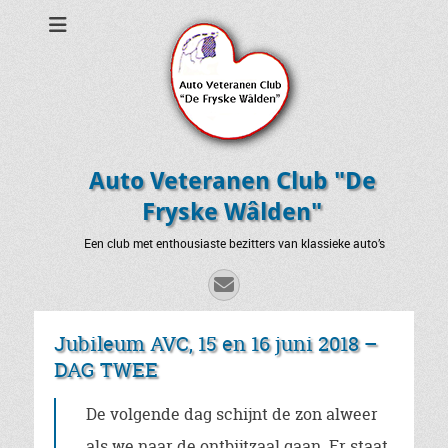
Auto Veteranen Club "De
Fryske Wâlden"
Een club met enthousiaste bezitters van klassieke auto’s
E-
mail
Jubileum AVC, 15 en 16 juni 2018 –
DAG TWEE
De volgende dag schijnt de zon alweer
als we naar de ontbijtzaal gaan. Er staat