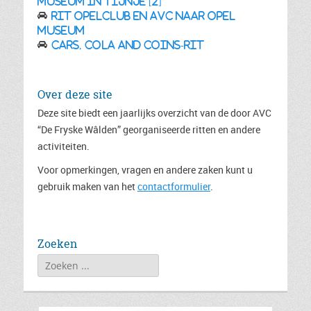
Museum in Tijnje [2]
Rit Opelclub en AVC naar Opel
Museum
Cars, Cola and Coins-rit
Over deze site
Deze site biedt een jaarlijks overzicht van de door AVC
“De Fryske Wâlden” georganiseerde ritten en andere
activiteiten.
Voor opmerkingen, vragen en andere zaken kunt u
gebruik maken van het
contactformulier
.
Zoeken
Zoeken
naar: