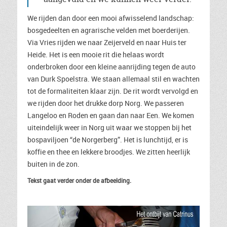
We rijden dan door een mooi afwisselend landschap:
bosgedeelten en agrarische velden met boerderijen.
Via Vries rijden we naar Zeijerveld en naar Huis ter
Heide. Het is een mooie rit die helaas wordt
onderbroken door een kleine aanrijding tegen de auto
van Durk Spoelstra. We staan allemaal stil en wachten
tot de formaliteiten klaar zijn. De rit wordt vervolgd en
we rijden door het drukke dorp Norg. We passeren
Langeloo en Roden en gaan dan naar Een. We komen
uiteindelijk weer in Norg uit waar we stoppen bij het
bospaviljoen “de Norgerberg”. Het is lunchtijd, er is
koffie en thee en lekkere broodjes. We zitten heerlijk
buiten in de zon.
Tekst gaat verder onder de afbeelding.