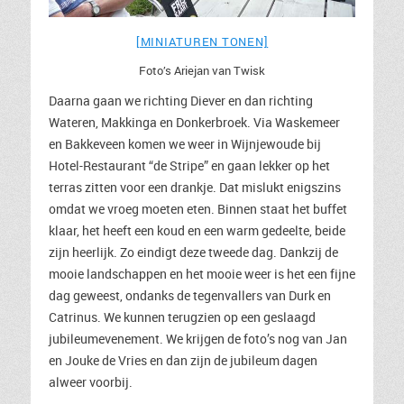
[MINIATUREN TONEN]
Foto’s Ariejan van Twisk
Daarna gaan we richting Diever en dan richting
Wateren, Makkinga en Donkerbroek. Via Waskemeer
en Bakkeveen komen we weer in Wijnjewoude bij
Hotel-Restaurant “de Stripe” en gaan lekker op het
terras zitten voor een drankje. Dat mislukt enigszins
omdat we vroeg moeten eten. Binnen staat het buffet
klaar, het heeft een koud en een warm gedeelte, beide
zijn heerlijk. Zo eindigt deze tweede dag. Dankzij de
mooie landschappen en het mooie weer is het een fijne
dag geweest, ondanks de tegenvallers van Durk en
Catrinus. We kunnen terugzien op een geslaagd
jubileumevenement. We krijgen de foto’s nog van Jan
en Jouke de Vries en dan zijn de jubileum dagen
alweer voorbij.