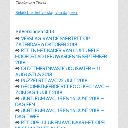
Tineke van Twisk
Bekijk hier het verslag van dag een.
Ritverslagen 2018
Verslag van de Snertrit op
zaterdag 6 oktober 2018
Rit in het kader van Culturele
Hoofdstad Leeuwarden 15 september
2018
Oldtimerinvasie Jouswier – 11
augustus 2018
Puzzelrit AVC 22 juli 2018
Gecombineerde rit FOC / KFC / AVC –
zondag 1 juli 2018
Jubileum AVC, 15 en 16 juni 2018 –
DAG EEN
Jubileum AVC, 15 en 16 juni 2018 –
DAG TWEE
Rit Opelclub en AVC naar het Opel