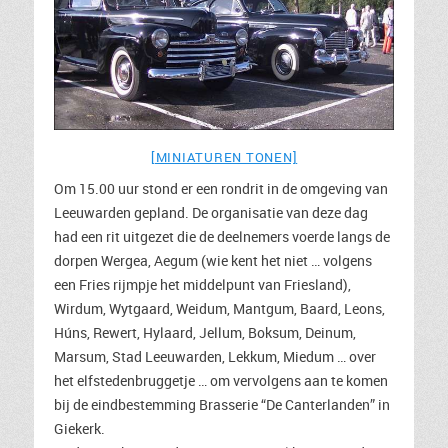
[MINIATUREN TONEN]
Om 15.00 uur stond er een rondrit in de omgeving van
Leeuwarden gepland. De organisatie van deze dag
had een rit uitgezet die de deelnemers voerde langs de
dorpen Wergea, Aegum (wie kent het niet … volgens
een Fries rijmpje het middelpunt van Friesland),
Wirdum, Wytgaard, Weidum, Mantgum, Baard, Leons,
Húns, Rewert, Hylaard, Jellum, Boksum, Deinum,
Marsum, Stad Leeuwarden, Lekkum, Miedum … over
het elfstedenbruggetje … om vervolgens aan te komen
bij de eindbestemming Brasserie “De Canterlanden” in
Giekerk.