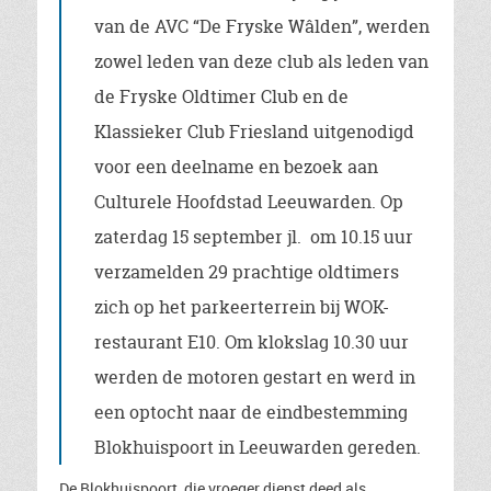
van de AVC “De Fryske Wâlden”, werden
zowel leden van deze club als leden van
de Fryske Oldtimer Club en de
Klassieker Club Friesland uitgenodigd
voor een deelname en bezoek aan
Culturele Hoofdstad Leeuwarden. Op
zaterdag 15 september jl. om 10.15 uur
verzamelden 29 prachtige oldtimers
zich op het parkeerterrein bij WOK-
restaurant E10. Om klokslag 10.30 uur
werden de motoren gestart en werd in
een optocht naar de eindbestemming
Blokhuispoort in Leeuwarden gereden.
De Blokhuispoort, die vroeger dienst deed als