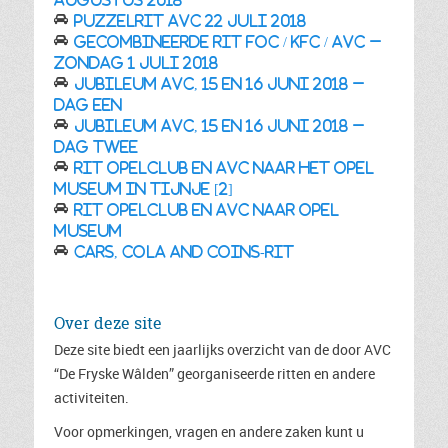
Puzzelrit AVC 22 juli 2018
Gecombineerde rit FOC / KFC / AVC –
zondag 1 juli 2018
Jubileum AVC, 15 en 16 juni 2018 –
DAG EEN
Jubileum AVC, 15 en 16 juni 2018 –
DAG TWEE
Rit Opelclub en AVC naar het Opel
Museum in Tijnje [2]
Rit Opelclub en AVC naar Opel
Museum
Cars, Cola and Coins-rit
Over deze site
Deze site biedt een jaarlijks overzicht van de door AVC
“De Fryske Wâlden” georganiseerde ritten en andere
activiteiten.
Voor opmerkingen, vragen en andere zaken kunt u