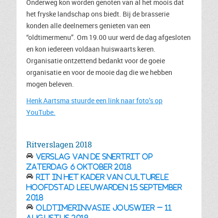
Onderweg kon worden genoten van al het moois dat
het fryske landschap ons biedt. Bij de brasserie
konden alle deelnemers genieten van een
“oldtimermenu”. Om 19.00 uur werd de dag afgesloten
en kon iedereen voldaan huiswaarts keren.
Organisatie ontzettend bedankt voor de goeie
organisatie en voor de mooie dag die we hebben
mogen beleven.
Henk Aartsma stuurde een link naar foto’s op
YouTube.
Ritverslagen 2018
Verslag van de Snertrit op
zaterdag 6 oktober 2018
Rit in het kader van Culturele
Hoofdstad Leeuwarden 15 september
2018
Oldtimerinvasie Jouswier – 11
augustus 2018