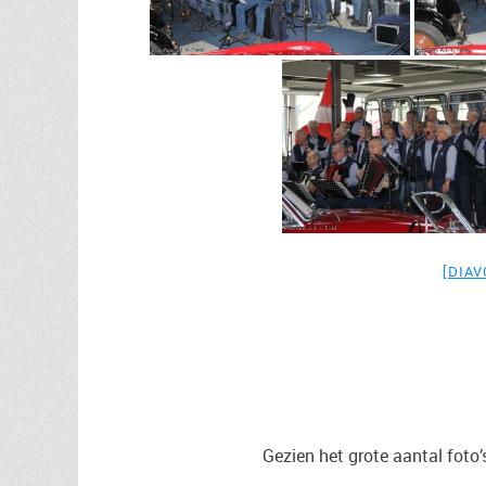
[DIA
Gezien het grote aantal foto’s