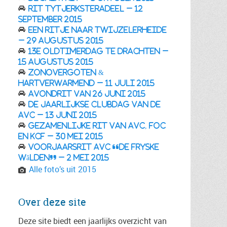
Rit Tytjerksteradeel – 12
september 2015
Een ritje naar Twijzelerheide
– 29 augustus 2015
13e Oldtimerdag te Drachten –
15 augustus 2015
Zonovergoten &
hartverwarmend – 11 juli 2015
Avondrit van 26 juni 2015
De jaarlijkse clubdag van de
AVC – 13 juni 2015
Gezamenlijke rit van AVC, FOC
en KCF – 30 mei 2015
Voorjaarsrit AVC “De Fryske
Wâlden” – 2 mei 2015
Alle foto’s uit 2015
Over deze site
Deze site biedt een jaarlijks overzicht van