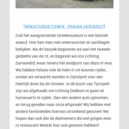
[MINIATUREN TONEN - PAGINA VERVERST]
Ook het aangrenzende streekmuseum is een bezoek
waard. Hier kan men vele steensoorten en aardlagen
bekijken. Na dit bezoek begonnen we aan het tweede
gedeelte van de rit, en begaven we ons richting
Earnewâld, waar tevens het eindpunt van deze rit was.
Wij hebben helaas niet de hele rit uit kunnen rijden,
omdat we verwacht werden in Gytstjerk voor een
heerlijk diner bij de chinees. In de buurt van Tytstjerk
zijn we afgehaakt om richting Dokkum te gaan en
huiswaarts te rijden. Dan een andere auto genomen,
en terug gereden naar onze afspraak! Wij hebben met
andere familieleden hiervan uitstekend genoten! We
hopen dan ook dat de deelnemers die wel gingen eten
in restaurant Wester hier ook genoten hebben!!