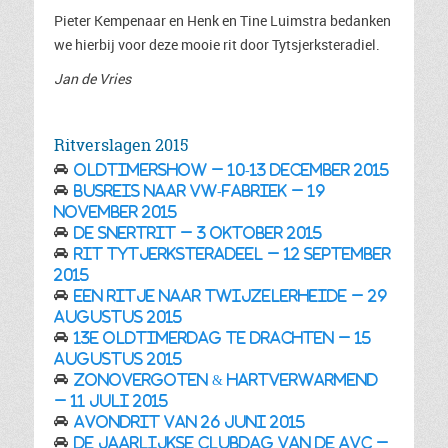
Pieter Kempenaar en Henk en Tine Luimstra bedanken
we hierbij voor deze mooie rit door Tytsjerksteradiel.
Jan de Vries
Ritverslagen 2015
Oldtimershow – 10-13 december 2015
Busreis naar VW-fabriek – 19
november 2015
De Snertrit – 3 oktober 2015
Rit Tytjerksteradeel – 12 september
2015
Een ritje naar Twijzelerheide – 29
augustus 2015
13e Oldtimerdag te Drachten – 15
augustus 2015
Zonovergoten & hartverwarmend
– 11 juli 2015
Avondrit van 26 juni 2015
De jaarlijkse clubdag van de AVC –