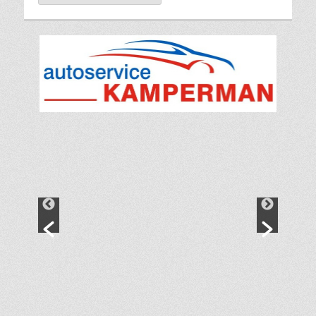
naar: