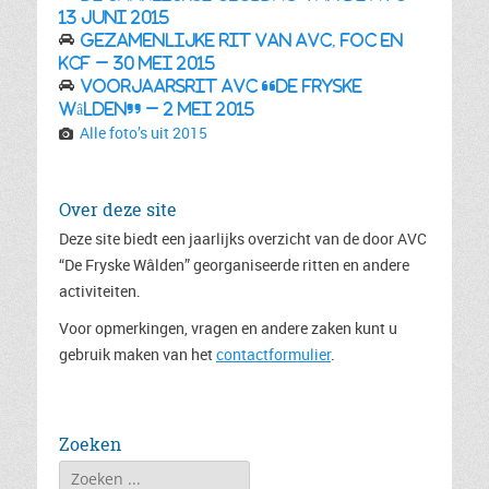
13 juni 2015
Gezamenlijke rit van AVC, FOC en
KCF – 30 mei 2015
Voorjaarsrit AVC “De Fryske
Wâlden” – 2 mei 2015
Alle foto’s uit 2015
Over deze site
Deze site biedt een jaarlijks overzicht van de door AVC
“De Fryske Wâlden” georganiseerde ritten en andere
activiteiten.
Voor opmerkingen, vragen en andere zaken kunt u
gebruik maken van het
contactformulier
.
Zoeken
Zoeken