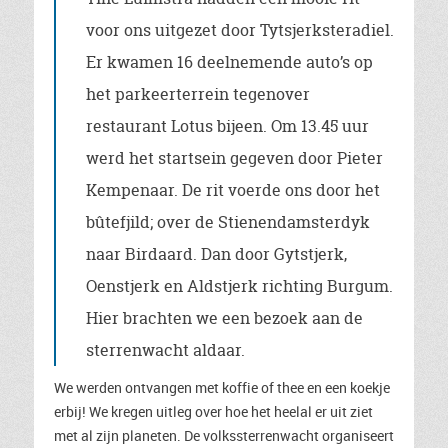
voor ons uitgezet door
Tytsjerksteradie
l.
Er kwamen 16 deelnemende auto’s op
het parkeerterrein tegenover
restaurant Lotus bijeen. Om 13.45 uur
werd het startsein gegeven door Pieter
Kempenaar. De rit voerde ons door het
bûtefjild; over de Stienendamsterdyk
naar Birdaard. Dan door Gytstjerk,
Oenstjerk en Aldstjerk richting Burgum.
Hier brachten we een bezoek aan de
sterrenwacht aldaar.
We werden ontvangen met koffie of thee en een koekje
erbij! We kregen uitleg over hoe het heelal er uit ziet
met al zijn planeten. De volkssterrenwacht organiseert