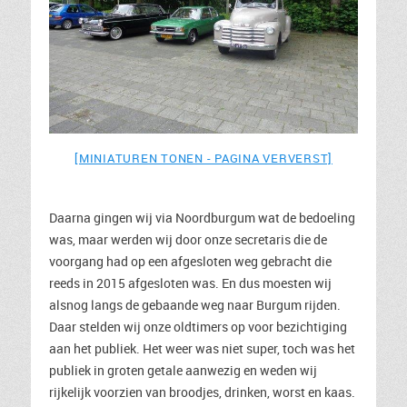
[MINIATUREN TONEN - PAGINA VERVERST]
Daarna gingen wij via Noordburgum wat de bedoeling
was, maar werden wij door onze secretaris die de
voorgang had op een afgesloten weg gebracht die
reeds in 2015 afgesloten was. En dus moesten wij
alsnog langs de gebaande weg naar Burgum rijden.
Daar stelden wij onze oldtimers op voor bezichtiging
aan het publiek. Het weer was niet super, toch was het
publiek in groten getale aanwezig en weden wij
rijkelijk voorzien van broodjes, drinken, worst en kaas.