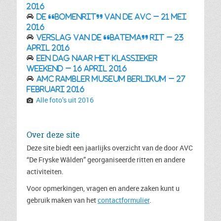
2016
De “bomenrit” van de AVC – 21 mei
2016
Verslag van de “Batema” rit – 23
april 2016
Een dag naar het Klassieker
Weekend – 16 april 2016
AMC Rambler museum Berlikum – 27
februari 2016
Alle foto’s uit 2016
Over deze site
Deze site biedt een jaarlijks overzicht van de door AVC
“De Fryske Wâlden” georganiseerde ritten en andere
activiteiten.
Voor opmerkingen, vragen en andere zaken kunt u
gebruik maken van het
contactformulier
.