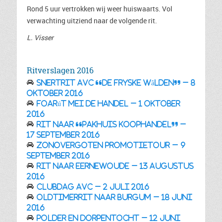
Rond 5 uur vertrokken wij weer huiswaarts. Vol
verwachting uitziend naar de volgende rit.
L. Visser
Ritverslagen 2016
Snertrit AVC “De Fryske Wâlden” – 8
oktober 2016
Foarút mei de Handel – 1 oktober
2016
Rit naar “Pakhuis Koophandel” –
17 september 2016
Zonovergoten Promotietour – 9
september 2016
Rit naar Eernewoude – 13 augustus
2016
Clubdag AVC – 2 juli 2016
Oldtimerrit naar Burgum – 18 juni
2016
Polder en dorpentocht – 12 juni