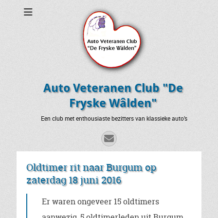
Auto Veteranen Club "De
Fryske Wâlden"
Een club met enthousiaste bezitters van klassieke auto’s
E-
mail
Oldtimer rit naar Burgum op
zaterdag 18 juni 2016
Er waren ongeveer 15 oldtimers
aanwezig, 5 oldtimerleden uit Burgum